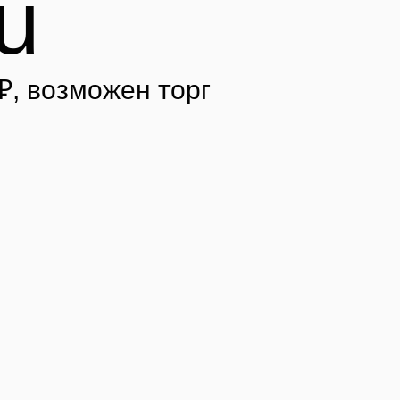
u
₽
, возможен торг